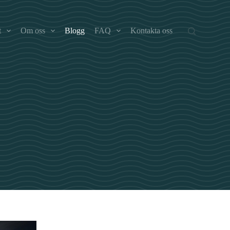
t
Om oss
Blogg
FAQ
Kontakta oss