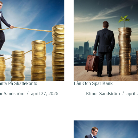
nta På Skattekonto
Lån Och Spar Bank
or Sandström
april 27, 2026
Elinor Sandström
april