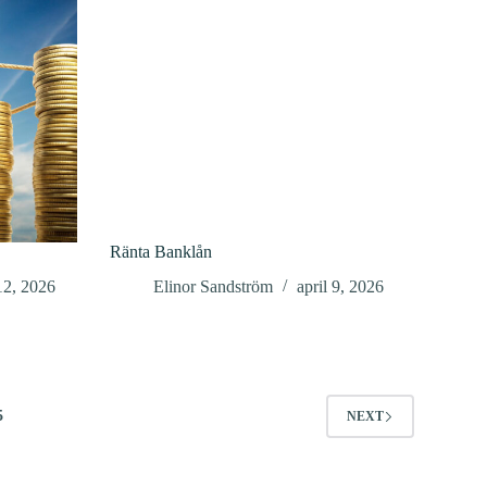
Ränta Banklån
 12, 2026
Elinor Sandström
april 9, 2026
5
NEXT