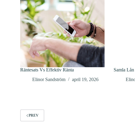
Räntesats Vs Effektiv Ränta
Samla Lån
Elinor Sandström
april 19, 2026
Elin
PREV