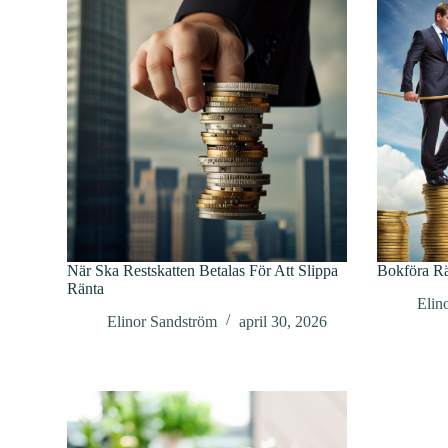
När Ska Restskatten Betalas För Att Slippa
Bokföra Rä
Ränta
Elin
Elinor Sandström
april 30, 2026