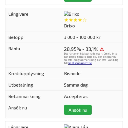
★★★★☆
Brixo
3 000 - 100 000 kr
28,95% - 33,1%
⚠
Det här är en högkostnadskredit. Om du inte
kan betala tillbaka hela skulden riskerar du
en betalningsanmärkning. För stöd, vänd dig
till
hallåkonsument.se
.
Bisnode
Samma dag
Accepteras
Ansök nu