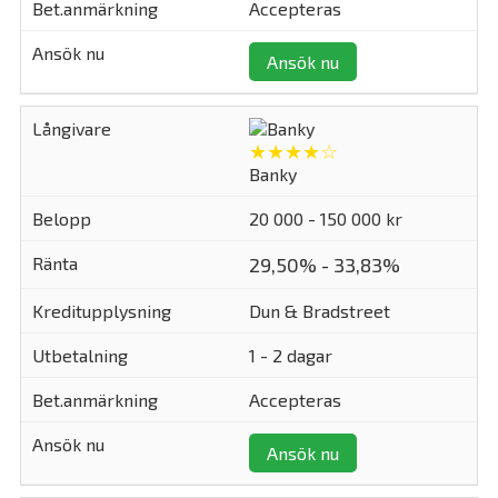
Accepteras
Ansök nu
★★★★☆
Banky
20 000 - 150 000 kr
29,50% - 33,83%
Dun & Bradstreet
1 - 2 dagar
Accepteras
Ansök nu