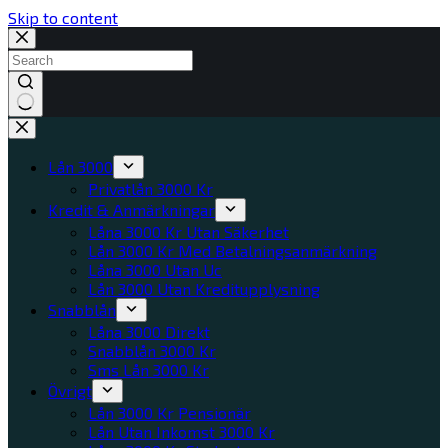
Skip to content
No
results
Lån 3000
Privatlån 3000 Kr
Kredit & Anmärkningar
Låna 3000 Kr Utan Säkerhet
Lån 3000 Kr Med Betalningsanmärkning
Låna 3000 Utan Uc
Lån 3000 Utan Kreditupplysning
Snabblån
Låna 3000 Direkt
Snabblån 3000 Kr
Sms Lån 3000 Kr
Övrigt
Lån 3000 Kr Pensionär
Lån Utan Inkomst 3000 Kr