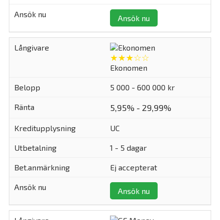
Ansök nu
★★★☆☆
Ekonomen
5 000 - 600 000 kr
5,95% - 29,99%
UC
1 - 5 dagar
Ej accepterat
Ansök nu