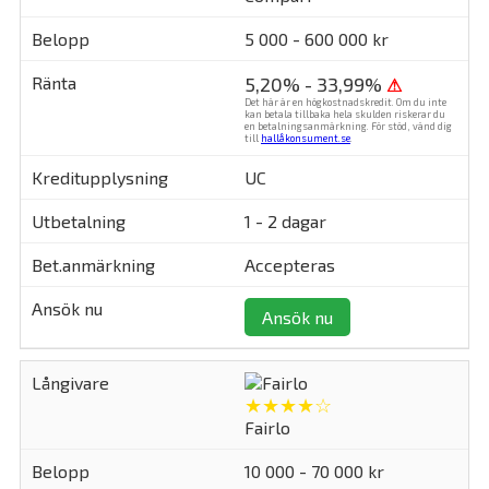
5 000 - 600 000 kr
5,20% - 33,99%
⚠
Det här är en högkostnadskredit. Om du inte
kan betala tillbaka hela skulden riskerar du
en betalningsanmärkning. För stöd, vänd dig
till
hallåkonsument.se
.
UC
1 - 2 dagar
Accepteras
Ansök nu
★★★★☆
Fairlo
10 000 - 70 000 kr