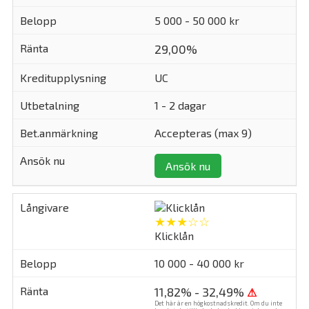
5 000 - 50 000 kr
29,00%
UC
1 - 2 dagar
Accepteras (max 9)
Ansök nu
★★★☆☆
Klicklån
10 000 - 40 000 kr
11,82% - 32,49%
⚠
Det här är en högkostnadskredit. Om du inte