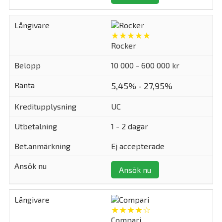
★★★★★
Rocker
10 000 - 600 000 kr
5,45% - 27,95%
UC
1 - 2 dagar
Ej accepterade
Ansök nu
★★★★☆
Compari