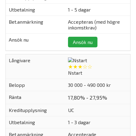
1 - 5 dagar
Accepteras (med högre
inkomstkrav)
Ansök nu
★★★☆☆
Nstart
30 000 - 490 000 kr
17,80% - 27,95%
UC
1 - 3 dagar
Accepterade