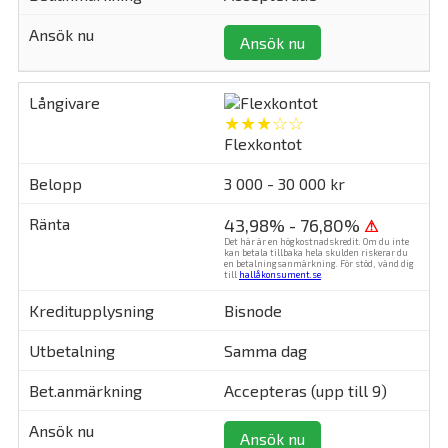
Ansök nu
★★★☆☆
Flexkontot
3 000 - 30 000 kr
43,98% - 76,80%
⚠
Det här är en högkostnadskredit. Om du inte
kan betala tillbaka hela skulden riskerar du
en betalningsanmärkning. För stöd, vänd dig
till
hallåkonsument.se
.
Bisnode
Samma dag
Accepteras (upp till 9)
Ansök nu