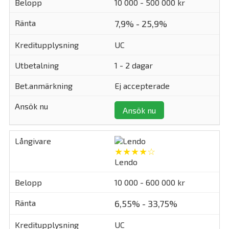
10 000 - 500 000 kr
7,9% - 25,9%
UC
1 - 2 dagar
Ej accepterade
Ansök nu
★★★★☆
Lendo
10 000 - 600 000 kr
6,55% - 33,75%
UC