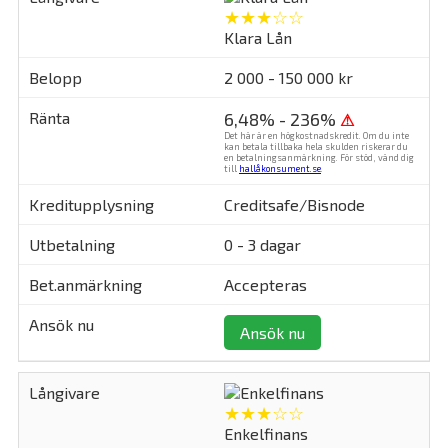
★★★☆☆
Klara Lån
2 000 - 150 000 kr
6,48% - 236%
⚠
Det här är en högkostnadskredit. Om du inte
kan betala tillbaka hela skulden riskerar du
en betalningsanmärkning. För stöd, vänd dig
till
hallåkonsument.se
.
Creditsafe/Bisnode
0 - 3 dagar
Accepteras
Ansök nu
★★★☆☆
Enkelfinans