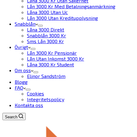
Låna 3000 Kr Utan Säkerhet
Lån 3000 Kr Med Betalningsanmärkning
Låna 3000 Utan Uc
Lån 3000 Utan Kreditupplysning
Snabblån
Låna 3000 Direkt
Snabblån 3000 Kr
Sms Lån 3000 Kr
Övrigt
Lån 3000 Kr Pensionär
Lån Utan Inkomst 3000 Kr
Låna 3000 Kr Student
Om oss
Elinor Sandström
Blogg
FAQ
Cookies
Integritetspolicy
Kontakta oss
Search