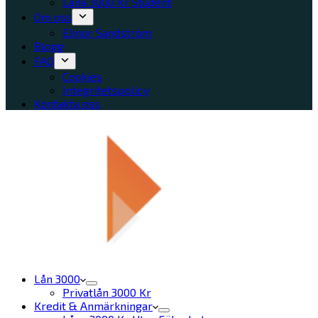
Låna 3000 Kr Student
Om oss
Elinor Sandström
Blogg
FAQ
Cookies
Integritetspolicy
Kontakta oss
Lån 3000
Privatlån 3000 Kr
Kredit & Anmärkningar