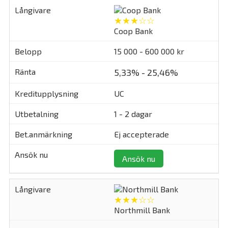
★★★☆☆
Coop Bank
15 000 - 600 000 kr
5,33% - 25,46%
UC
1 - 2 dagar
Ej accepterade
Ansök nu
★★★☆☆
Northmill Bank