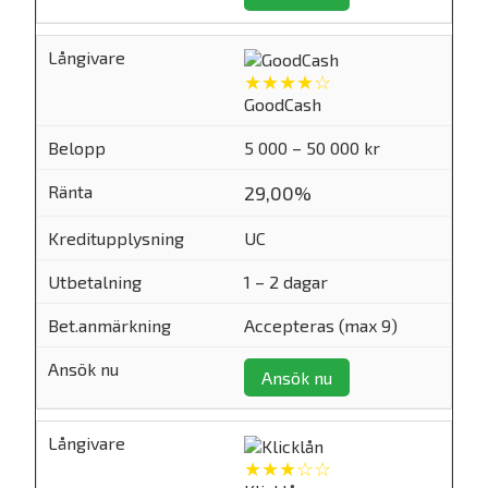
★★★★☆
GoodCash
5 000 – 50 000 kr
29,00%
UC
1 – 2 dagar
Accepteras (max 9)
Ansök nu
★★★☆☆