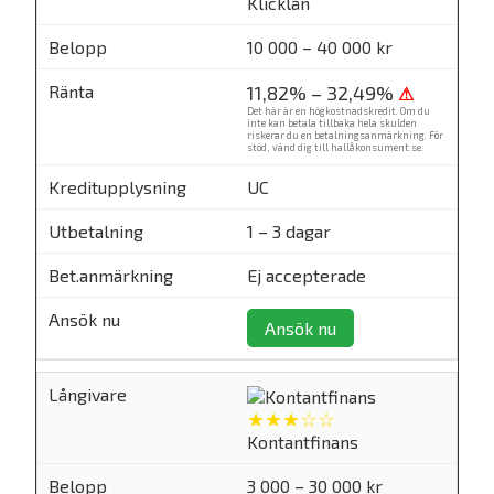
Klicklån
10 000 – 40 000 kr
11,82% – 32,49%
⚠
Det här är en högkostnadskredit. Om du
inte kan betala tillbaka hela skulden
riskerar du en betalningsanmärkning. För
stöd, vänd dig till
hallåkonsument.se
.
UC
1 – 3 dagar
Ej accepterade
Ansök nu
★★★☆☆
Kontantfinans
3 000 – 30 000 kr