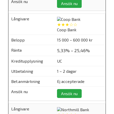
Ansök nu
★★★☆☆
Coop Bank
15 000 – 600 000 kr
5,33% – 25,46%
UC
1 – 2 dagar
Ej accepterade
Ansök nu