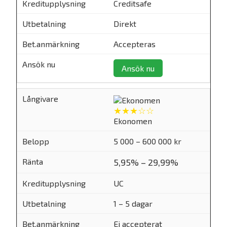
Creditsafe
Direkt
Accepteras
Ansök nu
★★★☆☆
Ekonomen
5 000 – 600 000 kr
5,95% – 29,99%
UC
1 – 5 dagar
Ej accepterat