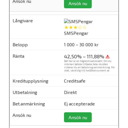
Ansök nu
★★★☆☆
SMSPengar
1 000 – 30 000 kr
42,50% – 111,88%
⚠
Det här är en högkostnadskredit. Om du
inte kan betala tillbaka hela skulden
riskerar du en betalningsanmärkning. För
stöd, vänd dig till
hallåkonsument.se
.
Creditsafe
Direkt
Ej accepterade
Ansök nu