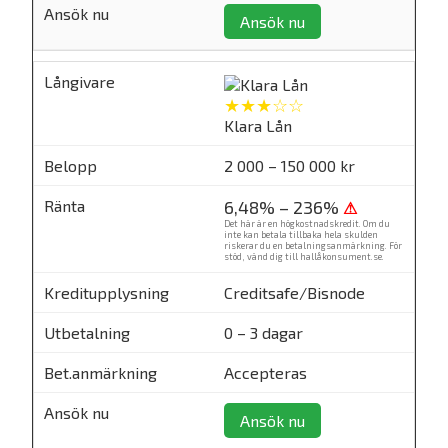
Ansök nu
★★★☆☆
Klara Lån
2 000 – 150 000 kr
6,48% – 236%
⚠
Det här är en högkostnadskredit. Om du
inte kan betala tillbaka hela skulden
riskerar du en betalningsanmärkning. För
stöd, vänd dig till
hallåkonsument.se
.
Creditsafe/Bisnode
0 – 3 dagar
Accepteras
Ansök nu