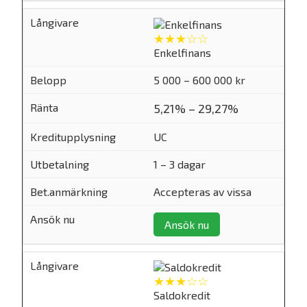
★★★☆☆
Enkelfinans
5 000 – 600 000 kr
5,21% – 29,27%
UC
1 – 3 dagar
Accepteras av vissa
Ansök nu
★★★☆☆
Saldokredit