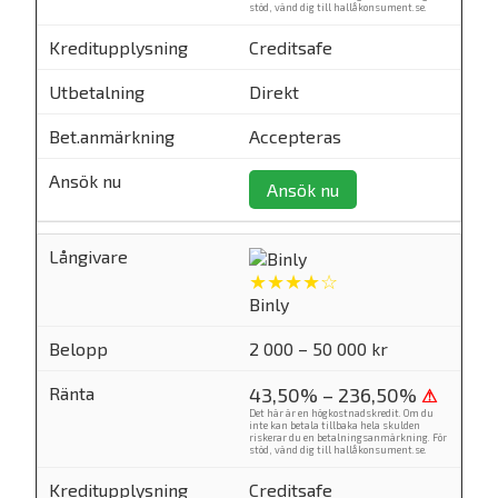
stöd, vänd dig till
hallåkonsument.se
.
Creditsafe
Direkt
Accepteras
Ansök nu
★★★★☆
Binly
2 000 – 50 000 kr
43,50% – 236,50%
⚠
Det här är en högkostnadskredit. Om du
inte kan betala tillbaka hela skulden
riskerar du en betalningsanmärkning. För
stöd, vänd dig till
hallåkonsument.se
.
Creditsafe