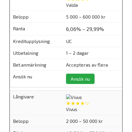
Valda
5 000 – 600 000 kr
6,06% – 29,99%
UC
1 – 2 dagar
Accepteras av flera
Ansök nu
★★★★☆
Vivus
2 000 – 50 000 kr