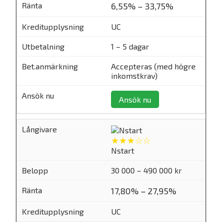
6,55% – 33,75%
UC
1 – 5 dagar
Accepteras (med högre
inkomstkrav)
Ansök nu
★★★☆☆
Nstart
30 000 – 490 000 kr
17,80% – 27,95%
UC