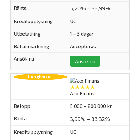
5,20% – 33,99%
UC
1 – 3 dagar
Accepteras
Ansök nu
★★★★★
Axo Finans
5 000 – 800 000 kr
3,99% – 33,32%
UC