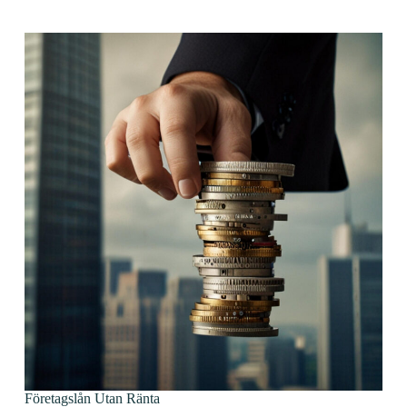
Företagslån Utan Ränta