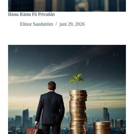
Bästa Ränta På Privatlån
Elinor Sandström
juni 29, 2026