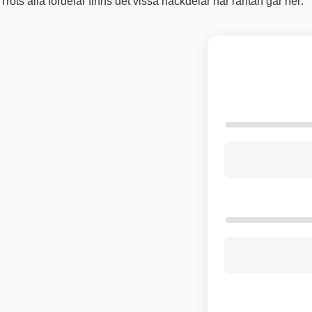
Trots alla fördelar finns det vissa nackdelar när räntan går ner: