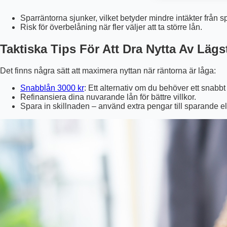
Sparräntorna sjunker, vilket betyder mindre intäkter från 
Risk för överbelåning när fler väljer att ta större lån.
Taktiska Tips För Att Dra Nytta Av Lägs
Det finns några sätt att maximera nyttan när räntorna är låga:
Snabblån 3000 kr
: Ett alternativ om du behöver ett snabbt k
Refinansiera dina nuvarande lån för bättre villkor.
Spara in skillnaden – använd extra pengar till sparande ell