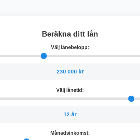
Beräkna ditt lån
Välj lånebelopp:
230 000 kr
Välj lånetid:
12 år
Månadsinkomst: