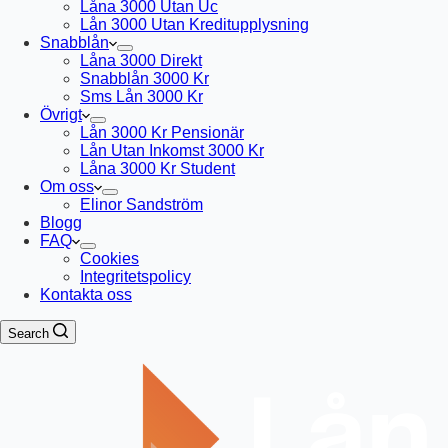
Låna 3000 Utan Uc
Lån 3000 Utan Kreditupplysning
Snabblån
Låna 3000 Direkt
Snabblån 3000 Kr
Sms Lån 3000 Kr
Övrigt
Lån 3000 Kr Pensionär
Lån Utan Inkomst 3000 Kr
Låna 3000 Kr Student
Om oss
Elinor Sandström
Blogg
FAQ
Cookies
Integritetspolicy
Kontakta oss
Search