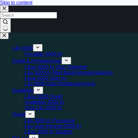
Skip to content
No
results
Lån 3000
Privatlån 3000 Kr
Kredit & Anmärkningar
Låna 3000 Kr Utan Säkerhet
Lån 3000 Kr Med Betalningsanmärkning
Låna 3000 Utan Uc
Lån 3000 Utan Kreditupplysning
Snabblån
Låna 3000 Direkt
Snabblån 3000 Kr
Sms Lån 3000 Kr
Övrigt
Lån 3000 Kr Pensionär
Lån Utan Inkomst 3000 Kr
Låna 3000 Kr Student