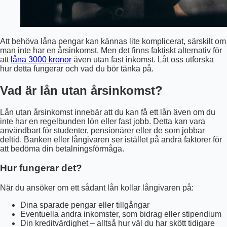
Att behöva låna pengar kan kännas lite komplicerat, särskilt om
man inte har en årsinkomst. Men det finns faktiskt alternativ för
att
låna 3000 kronor
även utan fast inkomst. Låt oss utforska
hur detta fungerar och vad du bör tänka på.
Vad är lån utan årsinkomst?
Lån utan årsinkomst innebär att du kan få ett lån även om du
inte har en regelbunden lön eller fast jobb. Detta kan vara
användbart för studenter, pensionärer eller de som jobbar
deltid. Banken eller långivaren ser istället på andra faktorer för
att bedöma din betalningsförmåga.
Hur fungerar det?
När du ansöker om ett sådant lån kollar långivaren på:
Dina sparade pengar eller tillgångar
Eventuella andra inkomster, som bidrag eller stipendium
Din kreditvärdighet – alltså hur väl du har skött tidigare