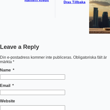
Räntefri Kredit
Dras Tillbaka
Leave a Reply
Din e-postadress kommer inte publiceras.
Obligatoriska fält är
märkta
*
Name
*
Email
*
Website