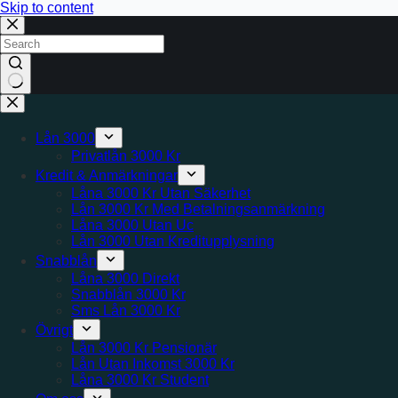
Skip to content
No
results
Lån 3000
Privatlån 3000 Kr
Kredit & Anmärkningar
Låna 3000 Kr Utan Säkerhet
Lån 3000 Kr Med Betalningsanmärkning
Låna 3000 Utan Uc
Lån 3000 Utan Kreditupplysning
Snabblån
Låna 3000 Direkt
Snabblån 3000 Kr
Sms Lån 3000 Kr
Övrigt
Lån 3000 Kr Pensionär
Lån Utan Inkomst 3000 Kr
Låna 3000 Kr Student