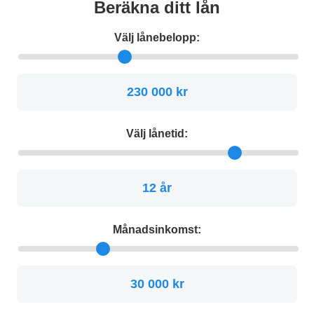
Beräkna ditt lån
Välj lånebelopp:
230 000 kr
Välj lånetid:
12 år
Månadsinkomst:
30 000 kr