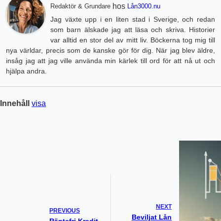
hos
Redaktör & Grundare
Lån3000.nu
Jag växte upp i en liten stad i Sverige, och redan
som barn älskade jag att läsa och skriva. Historier
var alltid en stor del av mitt liv. Böckerna tog mig till
nya världar, precis som de kanske gör för dig. När jag blev äldre,
insåg jag att jag ville använda min kärlek till ord för att nå ut och
hjälpa andra.
Innehåll
visa
NEXT
PREVIOUS
Beviljat Lån