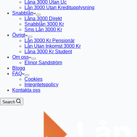
Låna 3000 Utan Uc
Lån 3000 Utan Kreditupplysning
Snabblån
Låna 3000 Direkt
Snabblån 3000 Kr
Sms Lån 3000 Kr
Övrigt
Lån 3000 Kr Pensionär
Lån Utan Inkomst 3000 Kr
Låna 3000 Kr Student
Om oss
Elinor Sandström
Blogg
FAQ
Cookies
Integritetspolicy
Kontakta oss
Search