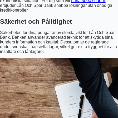
ekonomiska situation. För dig som vill
Låna 3000 snabbt
,
erbjuder Lån Och Spar Bank snabba lösningar utan onödiga
kreditkontroller.
Säkerhet och Pålitlighet
Säkerheten för dina pengar är av största vikt för Lån Och Spar
Bank. Banken använder avancerad teknik för att skydda sina
kunders information och kapital. Dessutom är de reglerade
under svenska finansiella lagar, vilket ger extra trygghet för alla
insättare och låntagare.