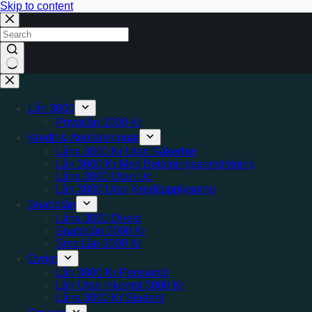
Skip to content
No
results
Lån 3000
Privatlån 3000 Kr
Kredit & Anmärkningar
Låna 3000 Kr Utan Säkerhet
Lån 3000 Kr Med Betalningsanmärkning
Låna 3000 Utan Uc
Lån 3000 Utan Kreditupplysning
Snabblån
Låna 3000 Direkt
Snabblån 3000 Kr
Sms Lån 3000 Kr
Övrigt
Lån 3000 Kr Pensionär
Lån Utan Inkomst 3000 Kr
Låna 3000 Kr Student