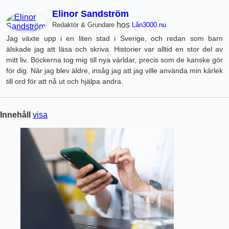
Elinor Sandström
hos
Redaktör & Grundare
Lån3000.nu
Jag växte upp i en liten stad i Sverige, och redan som barn
älskade jag att läsa och skriva. Historier var alltid en stor del av
mitt liv. Böckerna tog mig till nya världar, precis som de kanske gör
för dig. När jag blev äldre, insåg jag att jag ville använda min kärlek
till ord för att nå ut och hjälpa andra.
Innehåll
visa