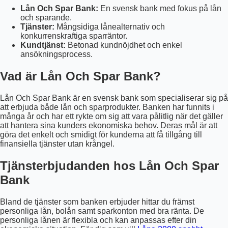
Lån Och Spar Bank:
En svensk bank med fokus på lån
och sparande.
Tjänster:
Mångsidiga lånealternativ och
konkurrenskraftiga sparräntor.
Kundtjänst:
Betonad kundnöjdhet och enkel
ansökningsprocess.
Vad är Lån Och Spar Bank?
Lån Och Spar Bank är en svensk bank som specialiserar sig på
att erbjuda både lån och sparprodukter. Banken har funnits i
många år och har ett rykte om sig att vara pålitlig när det gäller
att hantera sina kunders ekonomiska behov. Deras mål är att
göra det enkelt och smidigt för kunderna att få tillgång till
finansiella tjänster utan krångel.
Tjänsterbjudanden hos Lån Och Spar
Bank
Bland de tjänster som banken erbjuder hittar du främst
personliga lån, bolån samt sparkonton med bra ränta. De
personliga lånen är flexibla och kan anpassas efter din