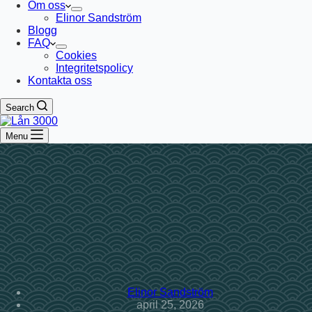
Om oss
Elinor Sandström
Blogg
FAQ
Cookies
Integritetspolicy
Kontakta oss
Search
Menu
Elinor Sandström
april 25, 2026