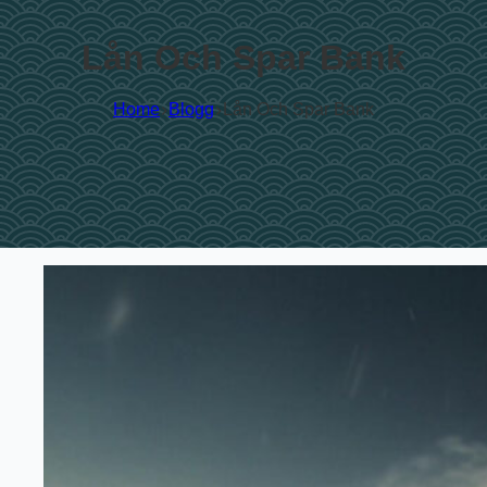
Lån Och Spar Bank
Home
Blogg
Lån Och Spar Bank