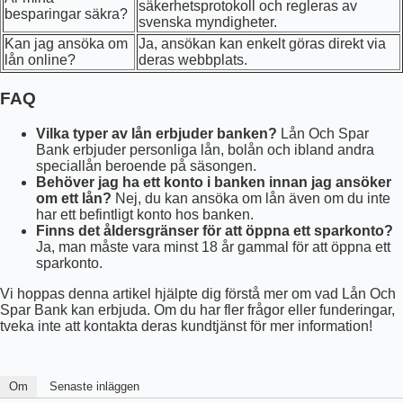
säkerhetsprotokoll och regleras av
besparingar säkra?
svenska myndigheter.
Kan jag ansöka om
Ja, ansökan kan enkelt göras direkt via
lån online?
deras webbplats.
FAQ
Vilka typer av lån erbjuder banken?
Lån Och Spar
Bank erbjuder personliga lån, bolån och ibland andra
speciallån beroende på säsongen.
Behöver jag ha ett konto i banken innan jag ansöker
om ett lån?
Nej, du kan ansöka om lån även om du inte
har ett befintligt konto hos banken.
Finns det åldersgränser för att öppna ett sparkonto?
Ja, man måste vara minst 18 år gammal för att öppna ett
sparkonto.
Vi hoppas denna artikel hjälpte dig förstå mer om vad Lån Och
Spar Bank kan erbjuda. Om du har fler frågor eller funderingar,
tveka inte att kontakta deras kundtjänst för mer information!
Om
Senaste inläggen