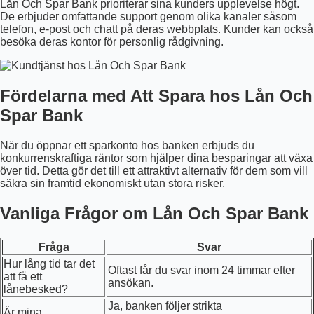
Lån Och Spar Bank prioriterar sina kunders upplevelse högt.
De erbjuder omfattande support genom olika kanaler såsom
telefon, e-post och chatt på deras webbplats. Kunder kan också
besöka deras kontor för personlig rådgivning.
Fördelarna med Att Spara hos Lån Och
Spar Bank
När du öppnar ett sparkonto hos banken erbjuds du
konkurrenskraftiga räntor som hjälper dina besparingar att växa
över tid. Detta gör det till ett attraktivt alternativ för dem som vill
säkra sin framtid ekonomiskt utan stora risker.
Vanliga Frågor om Lån Och Spar Bank
Fråga
Svar
Hur lång tid tar det
Oftast får du svar inom 24 timmar efter
att få ett
ansökan.
lånebesked?
Ja, banken följer strikta
Är mina