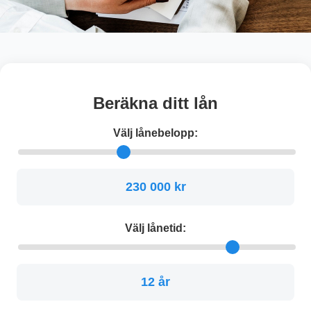
Beräkna ditt lån
Välj lånebelopp:
230 000 kr
Välj lånetid:
12 år