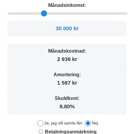
Månadsinkomst:
30 000 kr
Månadskostnad:
2 939 kr
Amortering:
1 597 kr
Skuldkvot:
9.80%
Ja, jag vill samla lån
Nej
Betalningsanmärkning