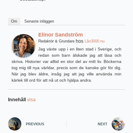
Om
Senaste inläggen
Elinor Sandström
hos
Redaktör & Grundare
Lån3000.nu
Jag växte upp i en liten stad i Sverige, och
redan som barn älskade jag att läsa och
skriva. Historier var alltid en stor del av mitt liv. Böckerna
tog mig till nya världar, precis som de kanske gör för dig.
När jag blev äldre, insåg jag att jag ville använda min
kärlek till ord för att nå ut och hjälpa andra.
Innehåll
visa
PREVIOUS
NEXT