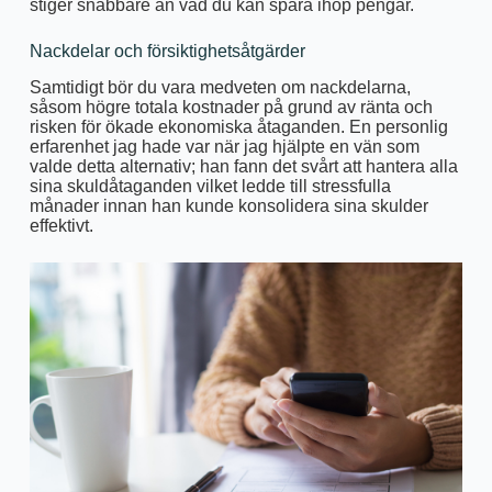
stiger snabbare än vad du kan spara ihop pengar.
Nackdelar och försiktighetsåtgärder
Samtidigt bör du vara medveten om nackdelarna,
såsom högre totala kostnader på grund av ränta och
risken för ökade ekonomiska åtaganden. En personlig
erfarenhet jag hade var när jag hjälpte en vän som
valde detta alternativ; han fann det svårt att hantera alla
sina skuldåtaganden vilket ledde till stressfulla
månader innan han kunde konsolidera sina skulder
effektivt.