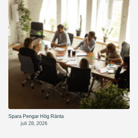
Spara Pengar Hög Ränta
juli 28, 2026