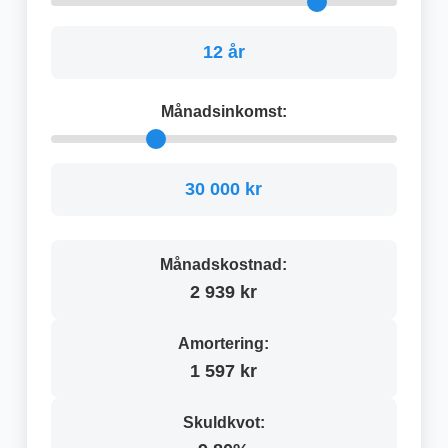
12 år
Månadsinkomst:
30 000 kr
Månadskostnad:
2 939 kr
Amortering:
1 597 kr
Skuldkvot: