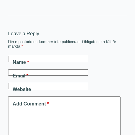
Leave a Reply
Din e-postadress kommer inte publiceras.
Obligatoriska fält är
märkta
*
Name
*
Email
*
Website
Add Comment
*