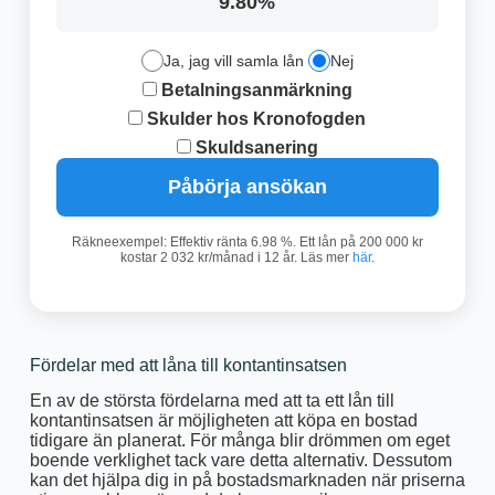
9.80%
Ja, jag vill samla lån
Nej
Betalningsanmärkning
Skulder hos Kronofogden
Skuldsanering
Påbörja ansökan
Räkneexempel: Effektiv ränta 6.98 %. Ett lån på 200 000 kr
kostar 2 032 kr/månad i 12 år. Läs mer
här
.
Fördelar med att låna till kontantinsatsen
En av de största fördelarna med att ta ett lån till
kontantinsatsen är möjligheten att köpa en bostad
tidigare än planerat. För många blir drömmen om eget
boende verklighet tack vare detta alternativ. Dessutom
kan det hjälpa dig in på bostadsmarknaden när priserna