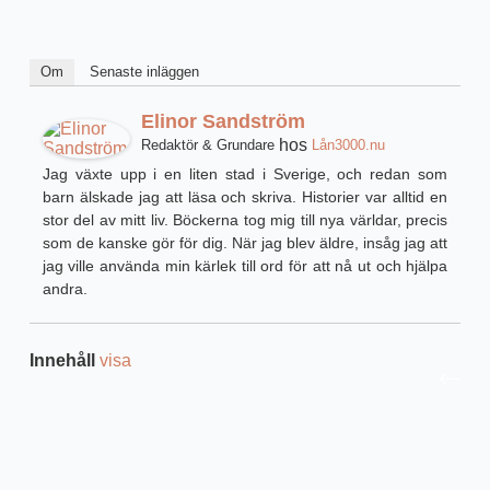
Om
Senaste inläggen
Elinor Sandström
hos
Redaktör & Grundare
Lån3000.nu
Jag växte upp i en liten stad i Sverige, och redan som
barn älskade jag att läsa och skriva. Historier var alltid en
stor del av mitt liv. Böckerna tog mig till nya världar, precis
som de kanske gör för dig. När jag blev äldre, insåg jag att
jag ville använda min kärlek till ord för att nå ut och hjälpa
andra.
Innehåll
visa