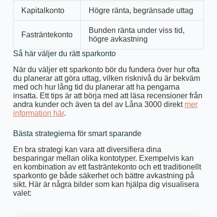
Kapitalkonto
Högre ränta, begränsade uttag
Bunden ränta under viss tid,
Fasträntekonto
högre avkastning
Så här väljer du rätt sparkonto
När du väljer ett sparkonto bör du fundera över hur ofta
du planerar att göra uttag, vilken risknivå du är bekväm
med och hur lång tid du planerar att ha pengarna
insatta. Ett tips är att börja med att läsa recensioner från
andra kunder och även ta del av Låna 3000 direkt
mer
information här
.
Bästa strategierna för smart sparande
En bra strategi kan vara att diversifiera dina
besparingar mellan olika kontotyper. Exempelvis kan
en kombination av ett fasträntekonto och ett traditionellt
sparkonto ge både säkerhet och bättre avkastning på
sikt. Här är några bilder som kan hjälpa dig visualisera
valet: