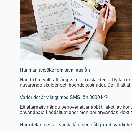
Hur man ansöker om samlingslån
När du har valt rätt långivare är nästa steg att fylla 
nuvarande skulder och boendekostnader. Se till att all 
Varför det är viktigt med SMS-lån 3000 kr?
Ett alternativ när du behöver ett snabbt tillskott av kon
användbara i nödsituationer men bör användas klokt p
Nackdelar med att samla lån med dålig kreditvärdighe