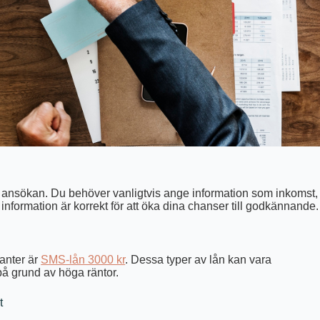
i en ansökan. Du behöver vanligtvis ange information som inkomst,
information är korrekt för att öka dina chanser till godkännande.
tanter är
SMS-lån 3000 kr
. Dessa typer av lån kan vara
å grund av höga räntor.
t