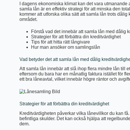
I dagens ekonomiska klimat kan det vara utmanande att 
samla lån är en effektiv strategi för att minska den to
kommer att utforska olika sätt att samla lån trots dålig
området.
Förstå vad det innebär att samla lån med dålig k
Strategier för att förbättra din kreditvärdighet
Tips för att hitta rätt långivare
Hur man ansöker om samlingslån
Vad betyder det att samla lån med dålig kreditvärdigh
Att samla lån innebär att slå ihop flera mindre lån till 
eftersom du bara har en månatlig faktura istället för fle
ett bra låneavtal, vilket innebär högre räntor och avgift
Strategier för att förbättra din kreditvärdighet
Kreditvärdigheten påverkar vilka lånevillkor du kan få
befintliga skulder. Det kan också hjälpa att regelbunde
dem.