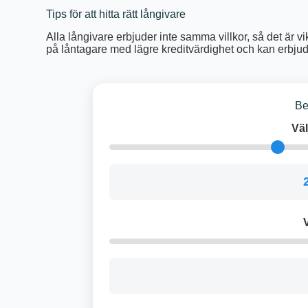
Tips för att hitta rätt långivare
Alla långivare erbjuder inte samma villkor, så det är vik
på låntagare med lägre kreditvärdighet och kan erbjuda 
Be
Väl
V