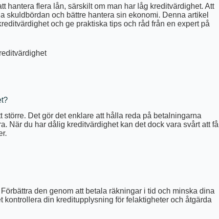
hantera flera lån, särskilt om man har låg kreditvärdighet. Att
tala skuldbördan och bättre hantera sin ekonomi. Denna artikel
 kreditvärdighet och ge praktiska tips och råd från en expert på
reditvärdighet
et?
ett större. Det gör det enklare att hålla reda på betalningarna
ra. När du har dålig kreditvärdighet kan det dock vara svårt att få
er.
. Förbättra den genom att betala räkningar i tid och minska dina
t kontrollera din kreditupplysning för felaktigheter och åtgärda