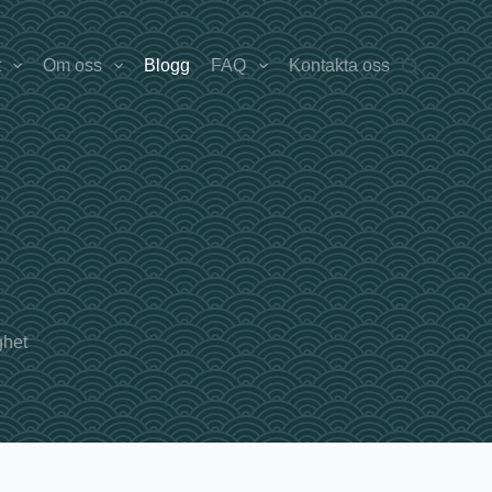
t
Om oss
Blogg
FAQ
Kontakta oss
ghet