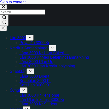
Skip to content
No
results
Lån 3000
Privatlån 3000 Kr
Kredit & Anmärkningar
Låna 3000 Kr Utan Säkerhet
Lån 3000 Kr Med Betalningsanmärkning
Låna 3000 Utan Uc
Lån 3000 Utan Kreditupplysning
Snabblån
Låna 3000 Direkt
Snabblån 3000 Kr
Sms Lån 3000 Kr
Övrigt
Lån 3000 Kr Pensionär
Lån Utan Inkomst 3000 Kr
Låna 3000 Kr Student