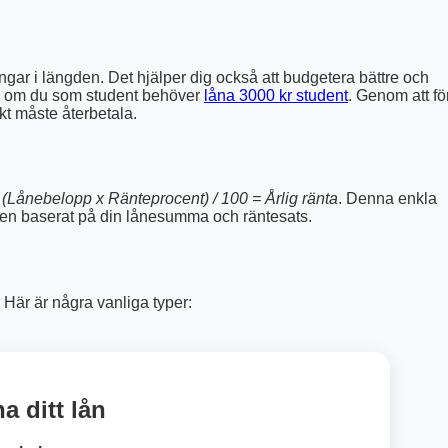
ngar i längden. Det hjälper dig också att budgetera bättre och
ara om du som student behöver
låna 3000 kr student
. Genom att fö
kt måste återbetala.
:
(Lånebelopp x Ränteprocent) / 100 = Årlig ränta
. Denna enkla
ligen baserat på din lånesumma och räntesats.
 Här är några vanliga typer:
a ditt lån