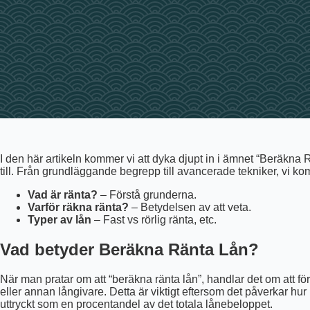
I den här artikeln kommer vi att dyka djupt in i ämnet “Beräkna
till. Från grundläggande begrepp till avancerade tekniker, vi komm
Vad är ränta?
– Förstå grunderna.
Varför räkna ränta?
– Betydelsen av att veta.
Typer av lån
– Fast vs rörlig ränta, etc.
Vad betyder Beräkna Ränta Lån?
När man pratar om att “beräkna ränta lån”, handlar det om att fö
eller annan långivare. Detta är viktigt eftersom det påverkar hur 
uttryckt som en procentandel av det totala lånebeloppet.