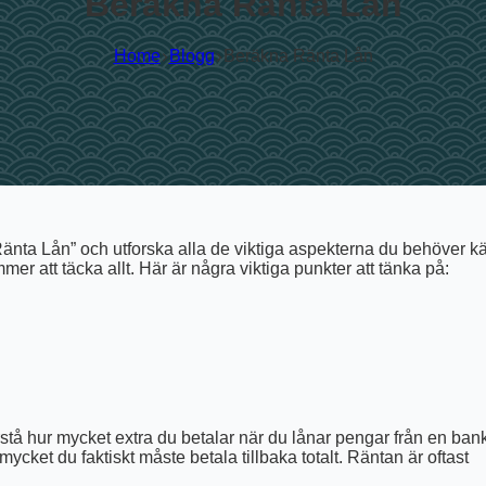
Beräkna Ränta Lån
Home
Blogg
Beräkna Ränta Lån
 Ränta Lån” och utforska alla de viktiga aspekterna du behöver 
er att täcka allt. Här är några viktiga punkter att tänka på:
rstå hur mycket extra du betalar när du lånar pengar från en ban
mycket du faktiskt måste betala tillbaka totalt. Räntan är oftast