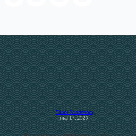
Elinor Sandström
maj 17, 2026