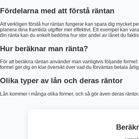
Fördelarna med att förstå räntan
Att verkligen förstå hur räntan fungerar kan spara dig mycket pe
planera dina framtida utgifter mer effektivt. Ett exempel kan v
din ränta kan du enkelt bedöma hur stor andel av lånet du faktis
Hur beräknar man ränta?
För att beräkna räntan använder man vanligtvis följande formel
formel ger dig en klar översikt över vad du förväntas betala år
Olika typer av lån och deras räntor
Lån kommer i många olika former, och så gör även deras räntor.
Beräkn