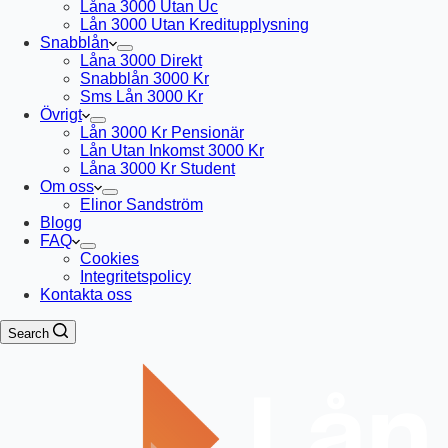
Låna 3000 Utan Uc
Lån 3000 Utan Kreditupplysning
Snabblån
Låna 3000 Direkt
Snabblån 3000 Kr
Sms Lån 3000 Kr
Övrigt
Lån 3000 Kr Pensionär
Lån Utan Inkomst 3000 Kr
Låna 3000 Kr Student
Om oss
Elinor Sandström
Blogg
FAQ
Cookies
Integritetspolicy
Kontakta oss
Search