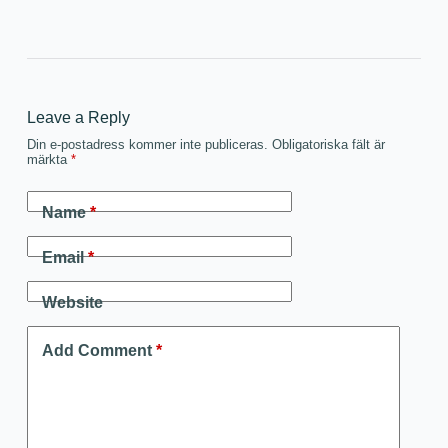
Leave a Reply
Din e-postadress kommer inte publiceras.
Obligatoriska fält är
märkta
*
Name
*
Email
*
Website
Add Comment
*