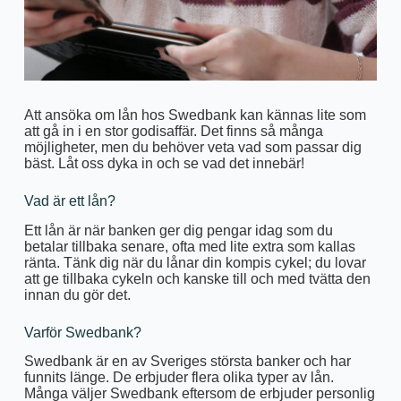
Att ansöka om lån hos Swedbank kan kännas lite som
att gå in i en stor godisaffär. Det finns så många
möjligheter, men du behöver veta vad som passar dig
bäst. Låt oss dyka in och se vad det innebär!
Vad är ett lån?
Ett lån är när banken ger dig pengar idag som du
betalar tillbaka senare, ofta med lite extra som kallas
ränta. Tänk dig när du lånar din kompis cykel; du lovar
att ge tillbaka cykeln och kanske till och med tvätta den
innan du gör det.
Varför Swedbank?
Swedbank är en av Sveriges största banker och har
funnits länge. De erbjuder flera olika typer av lån.
Många väljer Swedbank eftersom de erbjuder personlig