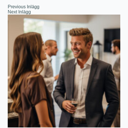
Previous
Inlägg
Next
Inlägg