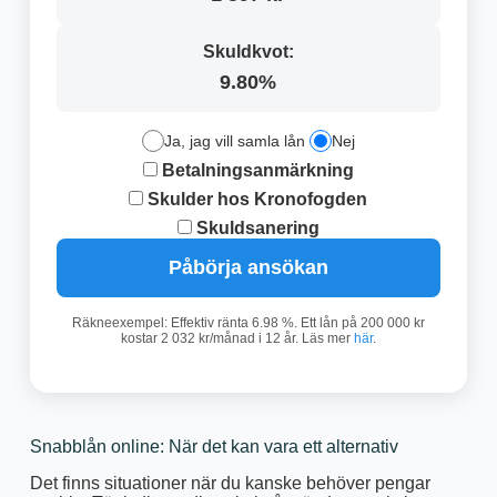
Skuldkvot:
9.80%
Ja, jag vill samla lån
Nej
Betalningsanmärkning
Skulder hos Kronofogden
Skuldsanering
Påbörja ansökan
Räkneexempel: Effektiv ränta 6.98 %. Ett lån på 200 000 kr
kostar 2 032 kr/månad i 12 år. Läs mer
här
.
Snabblån online: När det kan vara ett alternativ
Det finns situationer när du kanske behöver pengar