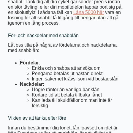
snabbt. Tänk dig att din cykel går sönder precis innan
en stor tävling, eller din mobiltelefon tappar bort sig på
en skolutflykt. I sådana fall kan
Låna 5000 här
vara en
lösning för att snabbt få tillgång till pengar utan att gå
igenom en lång process.
För- och nackdelar med snabblån
Låt oss titta på några av fördelarna och nackdelarna
med snabblån:
Fördelar:
Enkla och snabba att ansöka om
Pengarna betalas ut nästan direkt
Ingen säkerhet krävs, som vid bostadslån
Nackdelar:
Högre räntor än vanliga banklån
Kortare tid att betala tillbaka lånet
Kan leda till skuldfällor om man inte är
försiktig
Vikten av att tänka efter före
Innan du bestämmer dig för ett lån, oavsett om det är