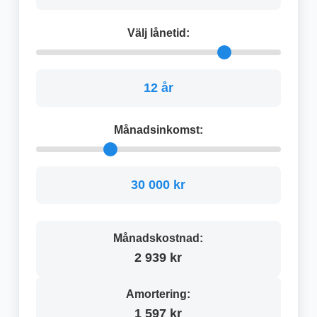
Välj lånetid:
12 år
Månadsinkomst:
30 000 kr
Månadskostnad:
2 939 kr
Amortering:
1 597 kr