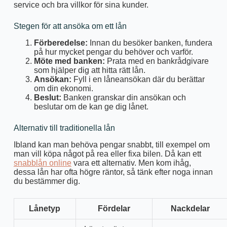
service och bra villkor för sina kunder.
Stegen för att ansöka om ett lån
Förberedelse:
Innan du besöker banken, fundera
på hur mycket pengar du behöver och varför.
Möte med banken:
Prata med en bankrådgivare
som hjälper dig att hitta rätt lån.
Ansökan:
Fyll i en låneansökan där du berättar
om din ekonomi.
Beslut:
Banken granskar din ansökan och
beslutar om de kan ge dig lånet.
Alternativ till traditionella lån
Ibland kan man behöva pengar snabbt, till exempel om
man vill köpa något på rea eller fixa bilen. Då kan ett
snabblån online
vara ett alternativ. Men kom ihåg,
dessa lån har ofta högre räntor, så tänk efter noga innan
du bestämmer dig.
Lånetyp
Fördelar
Nackdelar