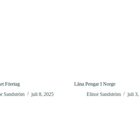
et Företag
Låna Pengar I Norge
or Sandström
juli 8, 2025
Elinor Sandström
juli 3