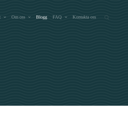
t
Om oss
Blogg
FAQ
Kontakta oss