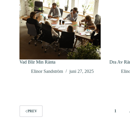
Vad Blir Min Ränta
Dra Av Rän
Elinor Sandström
juni 27, 2025
Elin
1
PREV