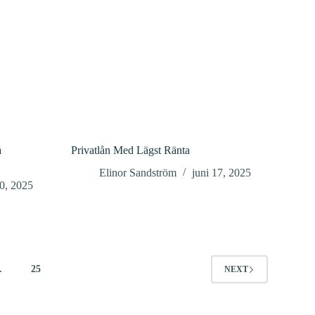
å
Privatlån Med Lägst Ränta
Elinor Sandström
juni 17, 2025
20, 2025
…
25
NEXT